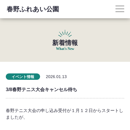
春野ふれあい公園
新着情報
What's New
2026.01.13
イベント情報
3/8春野テニス大会キャンセル待ち
春野テニス大会の申し込み受付が１月１２日からスタートし
ましたが、